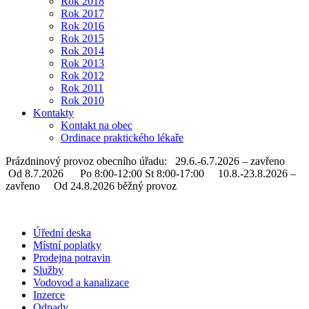
Rok 2018
Rok 2017
Rok 2016
Rok 2015
Rok 2014
Rok 2013
Rok 2012
Rok 2011
Rok 2010
Kontakty
Kontakt na obec
Ordinace praktického lékaře
Prázdninový provoz obecního úřadu: 29.6.-6.7.2026 – zavřeno
Od 8.7.2026 Po 8:00-12:00 St 8:00-17:00 10.8.-23.8.2026 –
zavřeno Od 24.8.2026 běžný provoz
Úřední deska
Místní poplatky
Prodejna potravin
Služby
Vodovod a kanalizace
Inzerce
Odpady