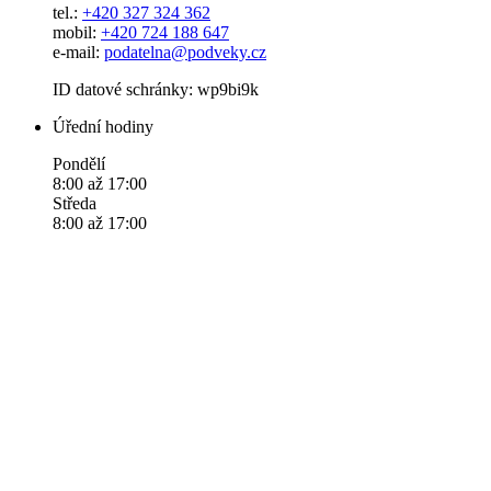
tel.:
+420 327 324 362
mobil:
+420 724 188 647
e-mail:
podatelna@podveky.cz
ID datové schránky: wp9bi9k
Úřední hodiny
Pondělí
8:00 až 17:00
Středa
8:00 až 17:00