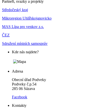
Partneři, svazky a projekty
Středočeský kraj
Mikroregion Uhlířskojanovicko
MAS Lípa pro venkov z.s.
ČEZ
Sdružení místních samospráv
Kde nás najdete?
Adresa
Obecní úřad Podveky
Podveky č.p.54
285 06 Sázava
Facebook
Kontakty