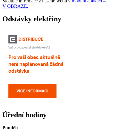
Sledujte informace z našeho webu v
mobilní aplikaci –
V OBRAZE.
Odstávky elektřiny
Úřední hodiny
Pondělí