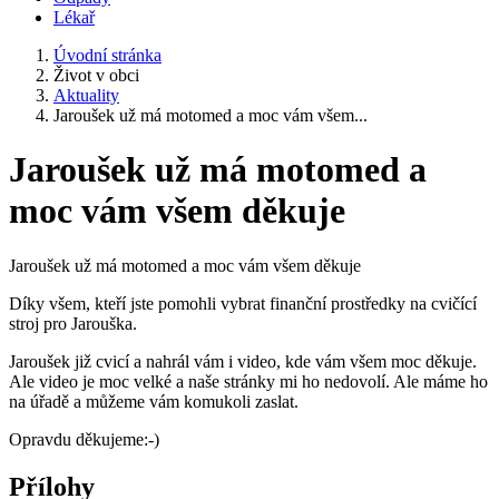
Lékař
Úvodní stránka
Život v obci
Aktuality
Jaroušek už má motomed a moc vám všem...
Jaroušek už má motomed a
moc vám všem děkuje
Jaroušek už má motomed a moc vám všem děkuje
Díky všem, kteří jste pomohli vybrat finanční prostředky na cvičící
stroj pro Jarouška.
Jaroušek již cvicí a nahrál vám i video, kde vám všem moc děkuje.
Ale video je moc velké a naše stránky mi ho nedovolí. Ale máme ho
na úřadě a můžeme vám komukoli zaslat.
Opravdu děkujeme:-)
Přílohy