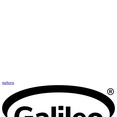
nahoru