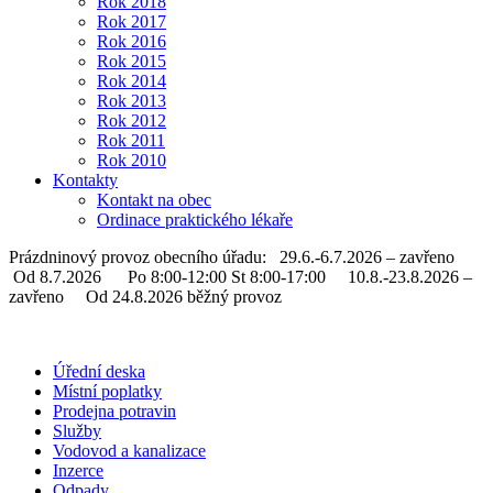
Rok 2018
Rok 2017
Rok 2016
Rok 2015
Rok 2014
Rok 2013
Rok 2012
Rok 2011
Rok 2010
Kontakty
Kontakt na obec
Ordinace praktického lékaře
Prázdninový provoz obecního úřadu: 29.6.-6.7.2026 – zavřeno
Od 8.7.2026 Po 8:00-12:00 St 8:00-17:00 10.8.-23.8.2026 –
zavřeno Od 24.8.2026 běžný provoz
Úřední deska
Místní poplatky
Prodejna potravin
Služby
Vodovod a kanalizace
Inzerce
Odpady