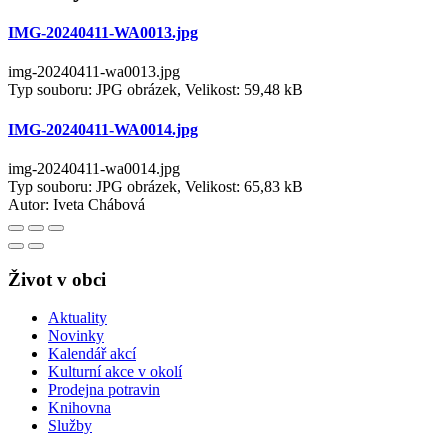
IMG-20240411-WA0013.jpg
img-20240411-wa0013.jpg
Typ souboru: JPG obrázek, Velikost: 59,48 kB
IMG-20240411-WA0014.jpg
img-20240411-wa0014.jpg
Typ souboru: JPG obrázek, Velikost: 65,83 kB
Autor:
Iveta Chábová
Život v obci
Aktuality
Novinky
Kalendář akcí
Kulturní akce v okolí
Prodejna potravin
Knihovna
Služby