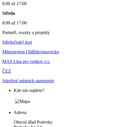
8:00 až 17:00
Středa
8:00 až 17:00
Partneři, svazky a projekty
Středočeský kraj
Mikroregion Uhlířskojanovicko
MAS Lípa pro venkov z.s.
ČEZ
Sdružení místních samospráv
Kde nás najdete?
Adresa
Obecní úřad Podveky