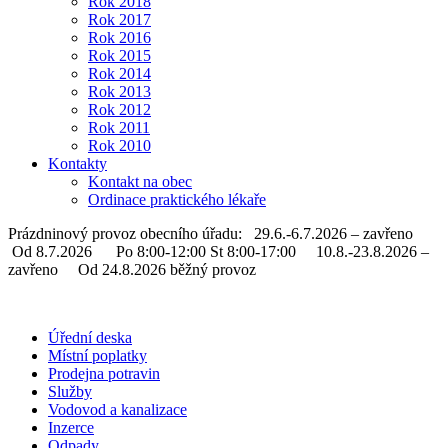
Rok 2018
Rok 2017
Rok 2016
Rok 2015
Rok 2014
Rok 2013
Rok 2012
Rok 2011
Rok 2010
Kontakty
Kontakt na obec
Ordinace praktického lékaře
Prázdninový provoz obecního úřadu: 29.6.-6.7.2026 – zavřeno
Od 8.7.2026 Po 8:00-12:00 St 8:00-17:00 10.8.-23.8.2026 –
zavřeno Od 24.8.2026 běžný provoz
Úřední deska
Místní poplatky
Prodejna potravin
Služby
Vodovod a kanalizace
Inzerce
Odpady