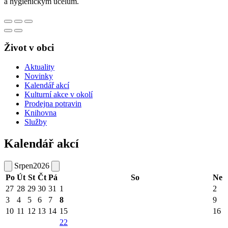
a hygienickým účelům.
Život v obci
Aktuality
Novinky
Kalendář akcí
Kulturní akce v okolí
Prodejna potravin
Knihovna
Služby
Kalendář akcí
Srpen
2026
Po
Út
St
Čt
Pá
So
Ne
27
28
29
30
31
1
2
3
4
5
6
7
8
9
10
11
12
13
14
15
16
22