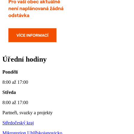
Úřední hodiny
Pondělí
8:00 až 17:00
Středa
8:00 až 17:00
Partneři, svazky a projekty
Středočeský kraj
Mikroregion Uhlířskojanovicko