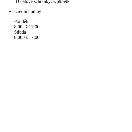
ID datové schránky: wp9bi9k
Úřední hodiny
Pondělí
8:00 až 17:00
Středa
8:00 až 17:00