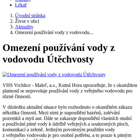
Lékař
Úvodní stránka
Život v obci
Aktuality
Omezení používání vody z vodovodu...
Omezení používání vody z
vodovodu Útěchvosty
VHS Vrchlice - Maleč, a.s., Kutná Hora upozorňuje, že s okamžitou
platností se nepovoluje používání vody z veřejného vodovodu pro
různé činnosti.
V důsledku aktuální situace bylo rozhodnuto o okamžitém zákazu
několika činností. Mezi nimi je napouštění bazénů, zalévání
pozemků a mytí aut. Dále se zakazuje dopouštění vlastních studní
a používání pitné vody k údržbě veřejných a soukromých ploch,
komunikací a zeleně. Jediným povoleným použitím vody
z veřejného vodovodu je pro osobní potřebu, a to pouze k pitným