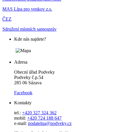
MAS Lípa pro venkov z.s.
ČEZ
Sdružení místních samospráv
Kde nás najdete?
Adresa
Obecní úřad Podveky
Podveky č.p.54
285 06 Sázava
Facebook
Kontakty
tel.:
+420 327 324 362
mobil:
+420 724 188 647
e-mail:
podatelna@podveky.cz