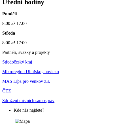
Úřední hodiny
Pondělí
8:00 až 17:00
Středa
8:00 až 17:00
Partneři, svazky a projekty
Středočeský kraj
Mikroregion Uhlířskojanovicko
MAS Lípa pro venkov z.s.
ČEZ
Sdružení místních samospráv
Kde nás najdete?