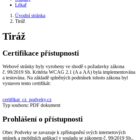
Lékař
Úvodní stránka
Tiráž
Tiráž
Certifikace přístupnosti
Webové stránky byly vyrobeny ve shodě s požadavky zákona
č. 99/2019 Sb. Kritéria WCAG 2.1 (A a AA) byla implementována
a testována. Na základě splněných podmínek tohoto zákona byl
vystaven tento certifikát:
certifikat_cz_podveky.cz
Typ souboru: PDF dokument
Prohlášení o přístupnosti
Obec Podveky se zavazuje k zpřístupnění svých internetových
stránek a mobilních aplikací v souladu se zákonem č. 99/2019 Sb.,