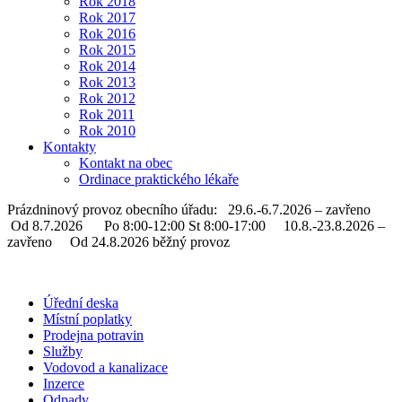
Rok 2018
Rok 2017
Rok 2016
Rok 2015
Rok 2014
Rok 2013
Rok 2012
Rok 2011
Rok 2010
Kontakty
Kontakt na obec
Ordinace praktického lékaře
Prázdninový provoz obecního úřadu: 29.6.-6.7.2026 – zavřeno
Od 8.7.2026 Po 8:00-12:00 St 8:00-17:00 10.8.-23.8.2026 –
zavřeno Od 24.8.2026 běžný provoz
Úřední deska
Místní poplatky
Prodejna potravin
Služby
Vodovod a kanalizace
Inzerce
Odpady