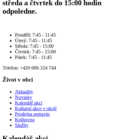
středa a čtvrtek do 15:00 hodin
odpoledne.
Pondělí: 7:45 - 11:45
Úterý: 7:45 - 11:45
Středa: 7:45 - 15:00
Čtvrtek: 7:45 - 15:00
Pátek: 7:45 - 11:45
Telefon: +420 606 324 744
Život v obci
Aktuality
Novinky
Kalendář akcí
Kulturní akce v okolí
Prodejna potravin
Knihovna
Služby
Kalendář akcí