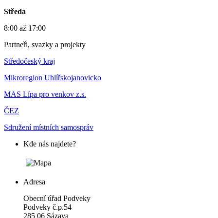
Středa
8:00 až 17:00
Partneři, svazky a projekty
Středočeský kraj
Mikroregion Uhlířskojanovicko
MAS Lípa pro venkov z.s.
ČEZ
Sdružení místních samospráv
Kde nás najdete?
Adresa
Obecní úřad Podveky
Podveky č.p.54
285 06 Sázava