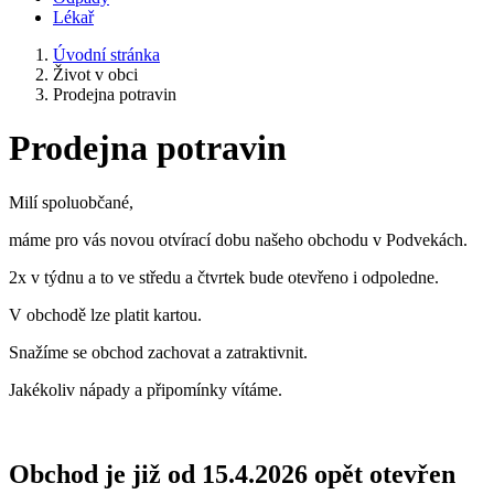
Lékař
Úvodní stránka
Život v obci
Prodejna potravin
Prodejna potravin
Milí spoluobčané,
máme pro vás novou otvírací dobu našeho obchodu v Podvekách.
2x v týdnu a to ve středu a čtvrtek bude otevřeno i odpoledne.
V obchodě lze platit kartou.
Snažíme se obchod zachovat a zatraktivnit.
Jakékoliv nápady a připomínky vítáme.
Obchod je již od 15.4.2026 opět otevřen