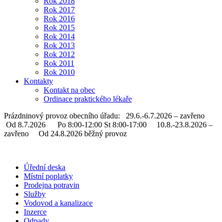
Rok 2018
Rok 2017
Rok 2016
Rok 2015
Rok 2014
Rok 2013
Rok 2012
Rok 2011
Rok 2010
Kontakty
Kontakt na obec
Ordinace praktického lékaře
Prázdninový provoz obecního úřadu: 29.6.-6.7.2026 – zavřeno
Od 8.7.2026 Po 8:00-12:00 St 8:00-17:00 10.8.-23.8.2026 –
zavřeno Od 24.8.2026 běžný provoz
Úřední deska
Místní poplatky
Prodejna potravin
Služby
Vodovod a kanalizace
Inzerce
Odpady