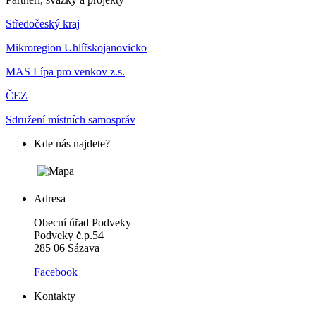
Středočeský kraj
Mikroregion Uhlířskojanovicko
MAS Lípa pro venkov z.s.
ČEZ
Sdružení místních samospráv
Kde nás najdete?
Adresa
Obecní úřad Podveky
Podveky č.p.54
285 06 Sázava
Facebook
Kontakty