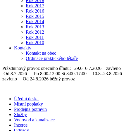
Rok 2018
Rok 2017
Rok 2016
Rok 2015
Rok 2014
Rok 2013
Rok 2012
Rok 2011
Rok 2010
Kontakty
Kontakt na obec
Ordinace praktického lékaře
Prázdninový provoz obecního úřadu: 29.6.-6.7.2026 – zavřeno
Od 8.7.2026 Po 8:00-12:00 St 8:00-17:00 10.8.-23.8.2026 –
zavřeno Od 24.8.2026 běžný provoz
Úřední deska
Místní poplatky
Prodejna potravin
Služby
Vodovod a kanalizace
Inzerce
Odpady