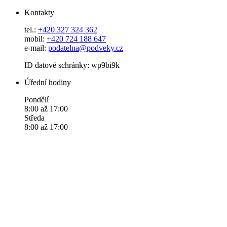
Kontakty
tel.:
+420 327 324 362
mobil:
+420 724 188 647
e-mail:
podatelna@podveky.cz
ID datové schránky: wp9bi9k
Úřední hodiny
Pondělí
8:00 až 17:00
Středa
8:00 až 17:00