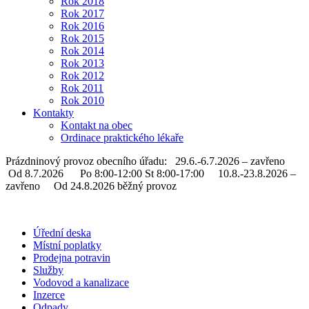
Rok 2018
Rok 2017
Rok 2016
Rok 2015
Rok 2014
Rok 2013
Rok 2012
Rok 2011
Rok 2010
Kontakty
Kontakt na obec
Ordinace praktického lékaře
Prázdninový provoz obecního úřadu: 29.6.-6.7.2026 – zavřeno
Od 8.7.2026 Po 8:00-12:00 St 8:00-17:00 10.8.-23.8.2026 –
zavřeno Od 24.8.2026 běžný provoz
Úřední deska
Místní poplatky
Prodejna potravin
Služby
Vodovod a kanalizace
Inzerce
Odpady