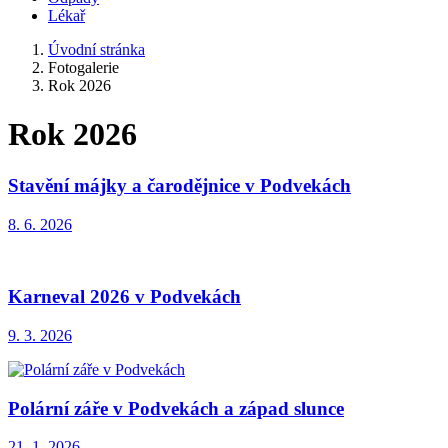
Lékař
Úvodní stránka
Fotogalerie
Rok 2026
Rok 2026
Stavění májky a čarodějnice v Podvekách
8. 6. 2026
Karneval 2026 v Podvekách
9. 3. 2026
Polární záře v Podvekách a západ slunce
21. 1. 2026