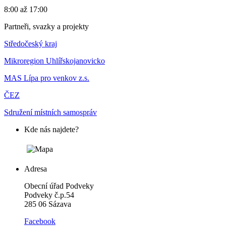
8:00 až 17:00
Partneři, svazky a projekty
Středočeský kraj
Mikroregion Uhlířskojanovicko
MAS Lípa pro venkov z.s.
ČEZ
Sdružení místních samospráv
Kde nás najdete?
Adresa
Obecní úřad Podveky
Podveky č.p.54
285 06 Sázava
Facebook