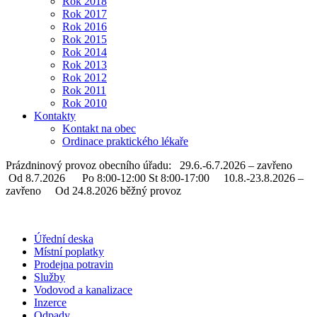
Rok 2018
Rok 2017
Rok 2016
Rok 2015
Rok 2014
Rok 2013
Rok 2012
Rok 2011
Rok 2010
Kontakty
Kontakt na obec
Ordinace praktického lékaře
Prázdninový provoz obecního úřadu: 29.6.-6.7.2026 – zavřeno
Od 8.7.2026 Po 8:00-12:00 St 8:00-17:00 10.8.-23.8.2026 –
zavřeno Od 24.8.2026 běžný provoz
Úřední deska
Místní poplatky
Prodejna potravin
Služby
Vodovod a kanalizace
Inzerce
Odpady