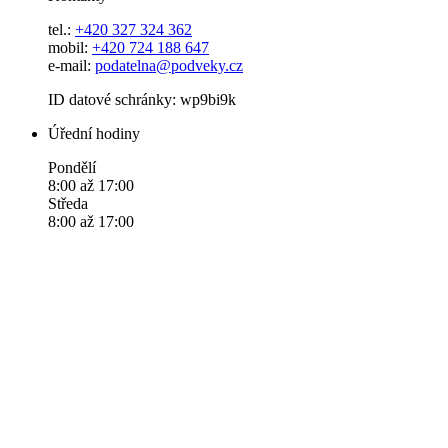
tel.:
+420 327 324 362
mobil:
+420 724 188 647
e-mail:
podatelna@podveky.cz
ID datové schránky: wp9bi9k
Úřední hodiny
Pondělí
8:00 až 17:00
Středa
8:00 až 17:00