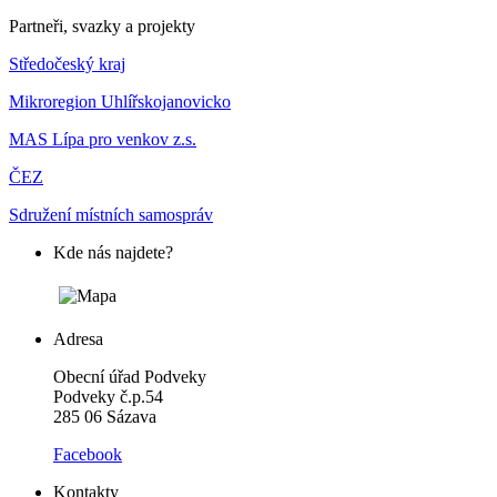
Partneři, svazky a projekty
Středočeský kraj
Mikroregion Uhlířskojanovicko
MAS Lípa pro venkov z.s.
ČEZ
Sdružení místních samospráv
Kde nás najdete?
Adresa
Obecní úřad Podveky
Podveky č.p.54
285 06 Sázava
Facebook
Kontakty