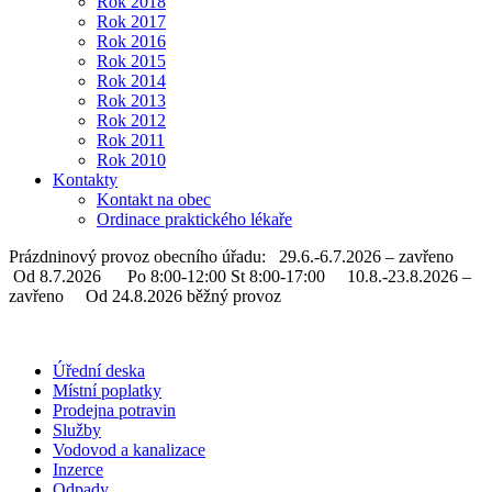
Rok 2018
Rok 2017
Rok 2016
Rok 2015
Rok 2014
Rok 2013
Rok 2012
Rok 2011
Rok 2010
Kontakty
Kontakt na obec
Ordinace praktického lékaře
Prázdninový provoz obecního úřadu: 29.6.-6.7.2026 – zavřeno
Od 8.7.2026 Po 8:00-12:00 St 8:00-17:00 10.8.-23.8.2026 –
zavřeno Od 24.8.2026 běžný provoz
Úřední deska
Místní poplatky
Prodejna potravin
Služby
Vodovod a kanalizace
Inzerce
Odpady