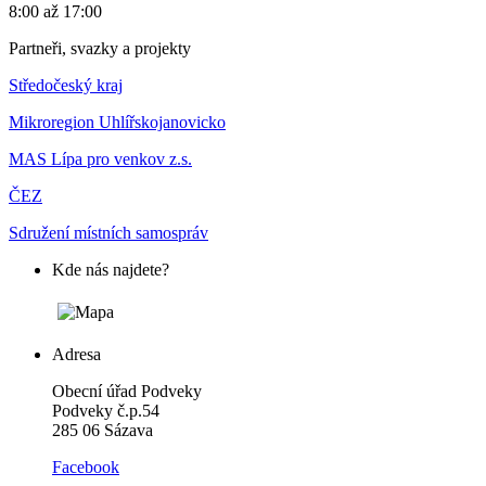
8:00 až 17:00
Partneři, svazky a projekty
Středočeský kraj
Mikroregion Uhlířskojanovicko
MAS Lípa pro venkov z.s.
ČEZ
Sdružení místních samospráv
Kde nás najdete?
Adresa
Obecní úřad Podveky
Podveky č.p.54
285 06 Sázava
Facebook