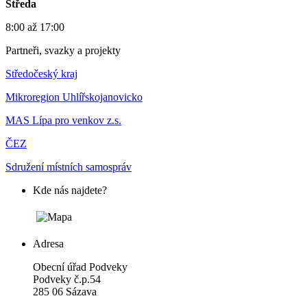
Středa
8:00 až 17:00
Partneři, svazky a projekty
Středočeský kraj
Mikroregion Uhlířskojanovicko
MAS Lípa pro venkov z.s.
ČEZ
Sdružení místních samospráv
Kde nás najdete?
Adresa
Obecní úřad Podveky
Podveky č.p.54
285 06 Sázava