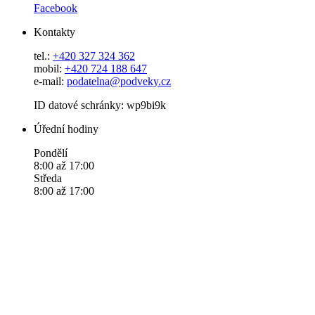
Facebook
Kontakty
tel.:
+420 327 324 362
mobil:
+420 724 188 647
e-mail:
podatelna@podveky.cz
ID datové schránky: wp9bi9k
Úřední hodiny
Pondělí
8:00 až 17:00
Středa
8:00 až 17:00