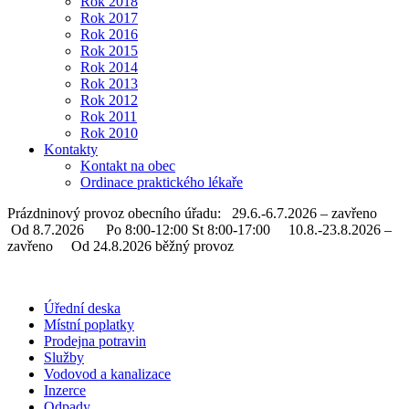
Rok 2018
Rok 2017
Rok 2016
Rok 2015
Rok 2014
Rok 2013
Rok 2012
Rok 2011
Rok 2010
Kontakty
Kontakt na obec
Ordinace praktického lékaře
Prázdninový provoz obecního úřadu: 29.6.-6.7.2026 – zavřeno
Od 8.7.2026 Po 8:00-12:00 St 8:00-17:00 10.8.-23.8.2026 –
zavřeno Od 24.8.2026 běžný provoz
Úřední deska
Místní poplatky
Prodejna potravin
Služby
Vodovod a kanalizace
Inzerce
Odpady