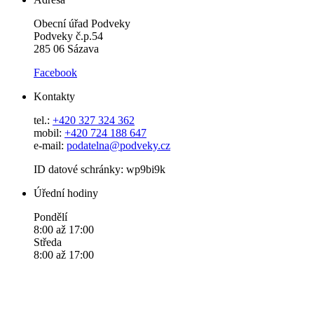
Obecní úřad Podveky
Podveky č.p.54
285 06 Sázava
Facebook
Kontakty
tel.:
+420 327 324 362
mobil:
+420 724 188 647
e-mail:
podatelna@podveky.cz
ID datové schránky: wp9bi9k
Úřední hodiny
Pondělí
8:00 až 17:00
Středa
8:00 až 17:00