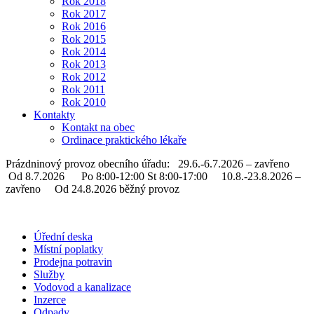
Rok 2018
Rok 2017
Rok 2016
Rok 2015
Rok 2014
Rok 2013
Rok 2012
Rok 2011
Rok 2010
Kontakty
Kontakt na obec
Ordinace praktického lékaře
Prázdninový provoz obecního úřadu: 29.6.-6.7.2026 – zavřeno
Od 8.7.2026 Po 8:00-12:00 St 8:00-17:00 10.8.-23.8.2026 –
zavřeno Od 24.8.2026 běžný provoz
Úřední deska
Místní poplatky
Prodejna potravin
Služby
Vodovod a kanalizace
Inzerce
Odpady