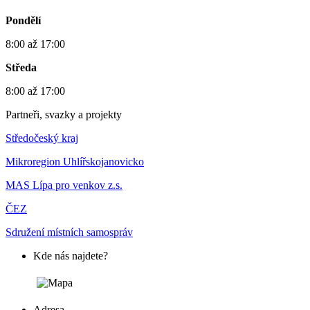
Pondělí
8:00 až 17:00
Středa
8:00 až 17:00
Partneři, svazky a projekty
Středočeský kraj
Mikroregion Uhlířskojanovicko
MAS Lípa pro venkov z.s.
ČEZ
Sdružení místních samospráv
Kde nás najdete?
Adresa