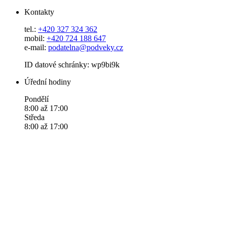
Kontakty
tel.:
+420 327 324 362
mobil:
+420 724 188 647
e-mail:
podatelna@podveky.cz
ID datové schránky: wp9bi9k
Úřední hodiny
Pondělí
8:00 až 17:00
Středa
8:00 až 17:00