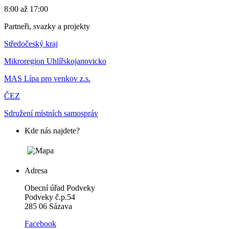
8:00 až 17:00
Partneři, svazky a projekty
Středočeský kraj
Mikroregion Uhlířskojanovicko
MAS Lípa pro venkov z.s.
ČEZ
Sdružení místních samospráv
Kde nás najdete?
Adresa
Obecní úřad Podveky
Podveky č.p.54
285 06 Sázava
Facebook