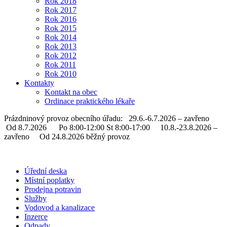
Rok 2018
Rok 2017
Rok 2016
Rok 2015
Rok 2014
Rok 2013
Rok 2012
Rok 2011
Rok 2010
Kontakty
Kontakt na obec
Ordinace praktického lékaře
Prázdninový provoz obecního úřadu: 29.6.-6.7.2026 – zavřeno
Od 8.7.2026 Po 8:00-12:00 St 8:00-17:00 10.8.-23.8.2026 –
zavřeno Od 24.8.2026 běžný provoz
Úřední deska
Místní poplatky
Prodejna potravin
Služby
Vodovod a kanalizace
Inzerce
Odpady