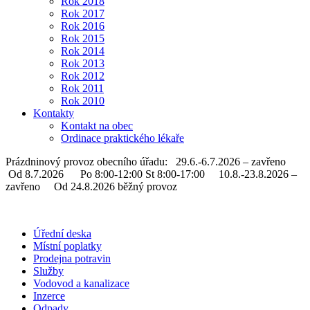
Rok 2018
Rok 2017
Rok 2016
Rok 2015
Rok 2014
Rok 2013
Rok 2012
Rok 2011
Rok 2010
Kontakty
Kontakt na obec
Ordinace praktického lékaře
Prázdninový provoz obecního úřadu: 29.6.-6.7.2026 – zavřeno
Od 8.7.2026 Po 8:00-12:00 St 8:00-17:00 10.8.-23.8.2026 –
zavřeno Od 24.8.2026 běžný provoz
Úřední deska
Místní poplatky
Prodejna potravin
Služby
Vodovod a kanalizace
Inzerce
Odpady