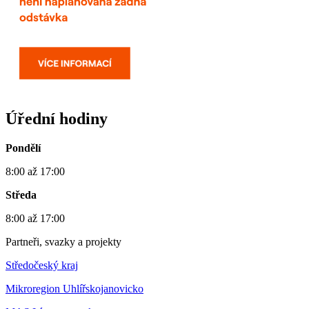
Úřední hodiny
Pondělí
8:00 až 17:00
Středa
8:00 až 17:00
Partneři, svazky a projekty
Středočeský kraj
Mikroregion Uhlířskojanovicko