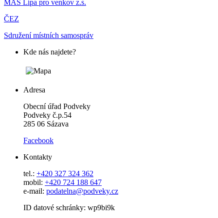
MAS Lípa pro venkov z.s.
ČEZ
Sdružení místních samospráv
Kde nás najdete?
Adresa
Obecní úřad Podveky
Podveky č.p.54
285 06 Sázava
Facebook
Kontakty
tel.:
+420 327 324 362
mobil:
+420 724 188 647
e-mail:
podatelna@podveky.cz
ID datové schránky: wp9bi9k