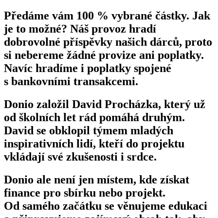
Předáme vám 100 % vybrané částky. Jak
je to možné? Náš provoz hradí
dobrovolné příspěvky našich dárců, proto
si nebereme žádné provize ani poplatky.
Navíc hradíme i poplatky spojené
s bankovními transakcemi.
Donio založil David Procházka, který už
od školních let rád pomáhá druhým.
David se obklopil týmem mladých
inspirativních lidí, kteří do projektu
vkládají své zkušenosti i srdce.
Donio ale není jen místem, kde získat
finance pro sbírku nebo projekt.
Od samého začátku se věnujeme edukaci