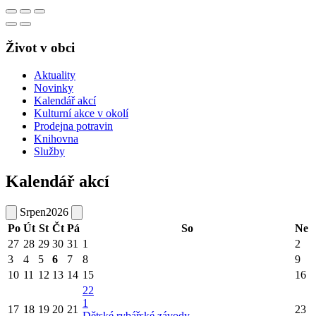
Život v obci
Aktuality
Novinky
Kalendář akcí
Kulturní akce v okolí
Prodejna potravin
Knihovna
Služby
Kalendář akcí
Srpen
2026
Po
Út
St
Čt
Pá
So
Ne
27
28
29
30
31
1
2
3
4
5
6
7
8
9
10
11
12
13
14
15
16
22
1
17
18
19
20
21
23
Dětské rybářské závody