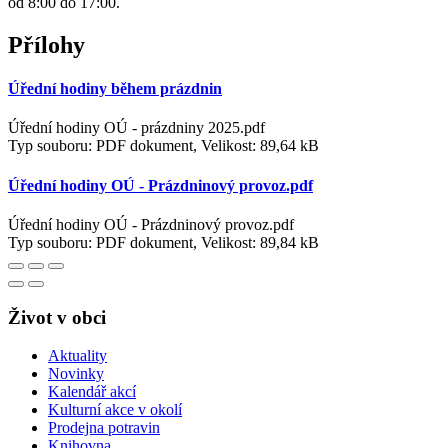
od 8:00 do 17:00.
Přílohy
Úřední hodiny během prázdnin
Úřední hodiny OÚ - prázdniny 2025.pdf
Typ souboru: PDF dokument, Velikost: 89,64 kB
Úřední hodiny OÚ - Prázdninový provoz.pdf
Úřední hodiny OÚ - Prázdninový provoz.pdf
Typ souboru: PDF dokument, Velikost: 89,84 kB
Život v obci
Aktuality
Novinky
Kalendář akcí
Kulturní akce v okolí
Prodejna potravin
Knihovna