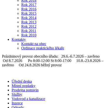
Rok 2018
Rok 2017
Rok 2016
Rok 2015
Rok 2014
Rok 2013
Rok 2012
Rok 2011
Rok 2010
Kontakty
Kontakt na obec
Ordinace praktického lékaře
Prázdninový provoz obecního úřadu: 29.6.-6.7.2026 – zavřeno
Od 8.7.2026 Po 8:00-12:00 St 8:00-17:00 10.8.-23.8.2026 –
zavřeno Od 24.8.2026 běžný provoz
Úřední deska
Místní poplatky
Prodejna potravin
Služby
Vodovod a kanalizace
Inzerce
Odpady