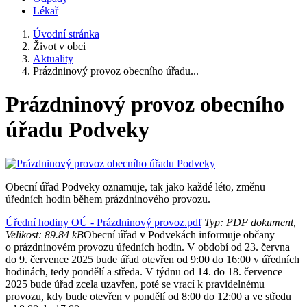
Lékař
Úvodní stránka
Život v obci
Aktuality
Prázdninový provoz obecního úřadu...
Prázdninový provoz obecního
úřadu Podveky
Obecní úřad Podveky oznamuje, tak jako každé léto, změnu
úředních hodin během prázdninového provozu.
Úřední hodiny OÚ - Prázdninový provoz.pdf
Typ: PDF dokument,
Velikost: 89.84 kB
Obecní úřad v Podvekách informuje občany
o prázdninovém provozu úředních hodin. V období od 23. června
do 9. července 2025 bude úřad otevřen od 9:00 do 16:00 v úředních
hodinách, tedy pondělí a středa. V týdnu od 14. do 18. července
2025 bude úřad zcela uzavřen, poté se vrací k pravidelnému
provozu, kdy bude otevřen v pondělí od 8:00 do 12:00 a ve středu