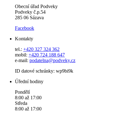
Obecní úřad Podveky
Podveky č.p.54
285 06 Sázava
Facebook
Kontakty
tel.:
+420 327 324 362
mobil:
+420 724 188 647
e-mail:
podatelna@podveky.cz
ID datové schránky: wp9bi9k
Úřední hodiny
Pondělí
8:00 až 17:00
Středa
8:00 až 17:00