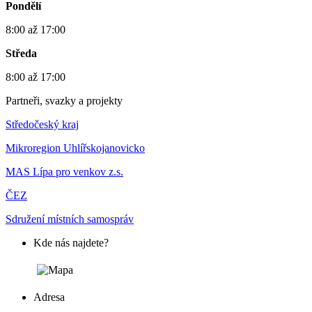
Pondělí
8:00 až 17:00
Středa
8:00 až 17:00
Partneři, svazky a projekty
Středočeský kraj
Mikroregion Uhlířskojanovicko
MAS Lípa pro venkov z.s.
ČEZ
Sdružení místních samospráv
Kde nás najdete?
Adresa