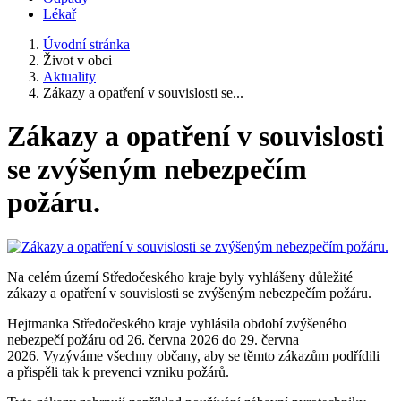
Lékař
Úvodní stránka
Život v obci
Aktuality
Zákazy a opatření v souvislosti se...
Zákazy a opatření v souvislosti
se zvýšeným nebezpečím
požáru.
Na celém území Středočeského kraje byly vyhlášeny důležité
zákazy a opatření v souvislosti se zvýšeným nebezpečím požáru.
Hejtmanka Středočeského kraje vyhlásila období zvýšeného
nebezpečí požáru od 26. června 2026 do 29. června
2026. Vyzýváme všechny občany, aby se těmto zákazům podřídili
a přispěli tak k prevenci vzniku požárů.