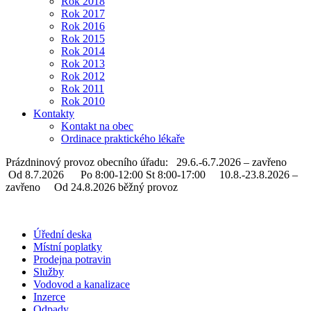
Rok 2018
Rok 2017
Rok 2016
Rok 2015
Rok 2014
Rok 2013
Rok 2012
Rok 2011
Rok 2010
Kontakty
Kontakt na obec
Ordinace praktického lékaře
Prázdninový provoz obecního úřadu: 29.6.-6.7.2026 – zavřeno
Od 8.7.2026 Po 8:00-12:00 St 8:00-17:00 10.8.-23.8.2026 –
zavřeno Od 24.8.2026 běžný provoz
Úřední deska
Místní poplatky
Prodejna potravin
Služby
Vodovod a kanalizace
Inzerce
Odpady