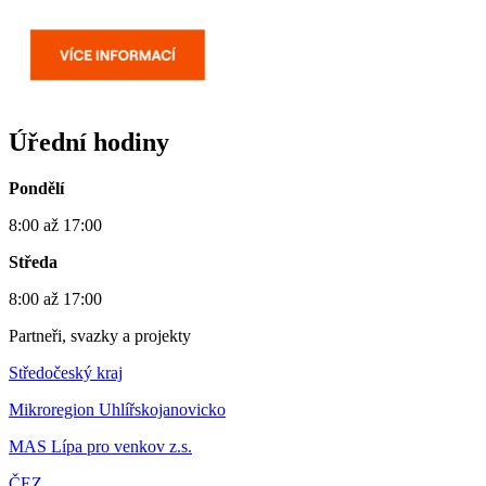
Úřední hodiny
Pondělí
8:00 až 17:00
Středa
8:00 až 17:00
Partneři, svazky a projekty
Středočeský kraj
Mikroregion Uhlířskojanovicko
MAS Lípa pro venkov z.s.
ČEZ