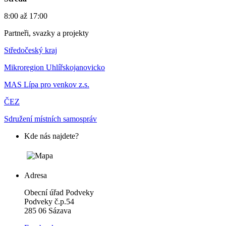
8:00 až 17:00
Partneři, svazky a projekty
Středočeský kraj
Mikroregion Uhlířskojanovicko
MAS Lípa pro venkov z.s.
ČEZ
Sdružení místních samospráv
Kde nás najdete?
Adresa
Obecní úřad Podveky
Podveky č.p.54
285 06 Sázava