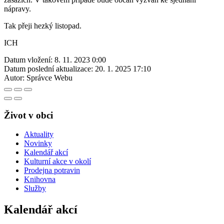
nápravy.
Tak přeji hezký listopad.
ICH
Datum vložení:
8. 11. 2023 0:00
Datum poslední aktualizace:
20. 1. 2025 17:10
Autor:
Správce Webu
Život v obci
Aktuality
Novinky
Kalendář akcí
Kulturní akce v okolí
Prodejna potravin
Knihovna
Služby
Kalendář akcí