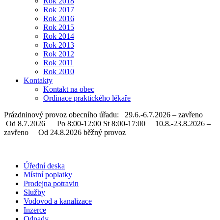
Rok 2018
Rok 2017
Rok 2016
Rok 2015
Rok 2014
Rok 2013
Rok 2012
Rok 2011
Rok 2010
Kontakty
Kontakt na obec
Ordinace praktického lékaře
Prázdninový provoz obecního úřadu: 29.6.-6.7.2026 – zavřeno
Od 8.7.2026 Po 8:00-12:00 St 8:00-17:00 10.8.-23.8.2026 –
zavřeno Od 24.8.2026 běžný provoz
Úřední deska
Místní poplatky
Prodejna potravin
Služby
Vodovod a kanalizace
Inzerce
Odpady